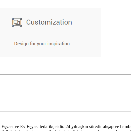
ası ve Ev Eşyası tedarikçisidir. 24 yılı aşkın süredir ahşap ve bamb