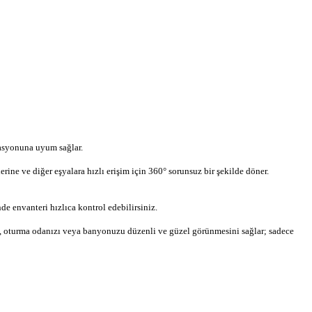
asyonuna uyum sağlar.
rine ve diğer eşyalara hızlı erişim için 360° sorunsuz bir şekilde döner.
de envanteri hızlıca kontrol edebilirsiniz.
ı, oturma odanızı veya banyonuzu düzenli ve güzel görünmesini sağlar; sadece