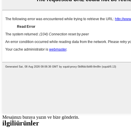
Mesajınızı buraya yazın ve bize gönderin.
ilgili
ürünler