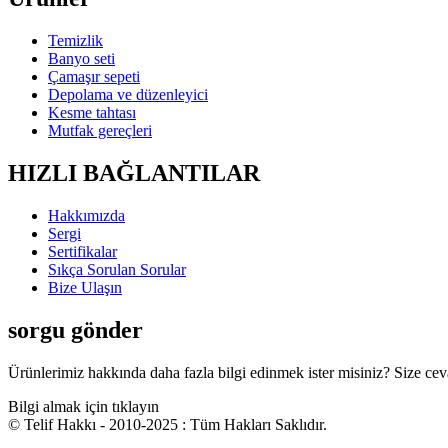
Temizlik
Banyo seti
Çamaşır sepeti
Depolama ve düzenleyici
Kesme tahtası
Mutfak gereçleri
HIZLI BAĞLANTILAR
Hakkımızda
Sergi
Sertifikalar
Sıkça Sorulan Sorular
Bize Ulaşın
sorgu gönder
Ürünlerimiz hakkında daha fazla bilgi edinmek ister misiniz? Size cevap 
Bilgi almak için tıklayın
© Telif Hakkı - 2010-2025 : Tüm Hakları Saklıdır.